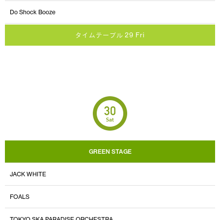
Do Shock Booze
タイムテーブル 29 Fri
GREEN STAGE
JACK WHITE
FOALS
TOKYO SKA PARADISE ORCHESTRA