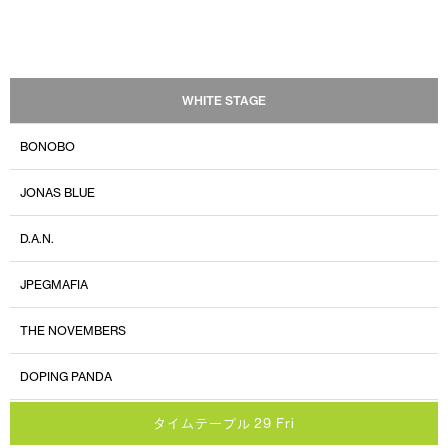
WHITE STAGE
BONOBO
JONAS BLUE
D.A.N.
JPEGMAFIA
THE NOVEMBERS
DOPING PANDA
タイムテーブル 29 Fri