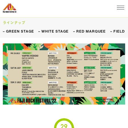
ラインナップ
GREEN STAGE
WHITE STAGE
RED MARQUEE
FIELD 