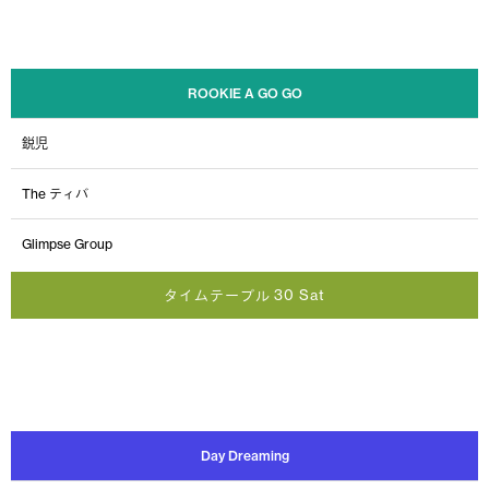
ROOKIE A GO GO
鋭児
The ティバ
Glimpse Group
タイムテーブル 30 Sat
Day Dreaming