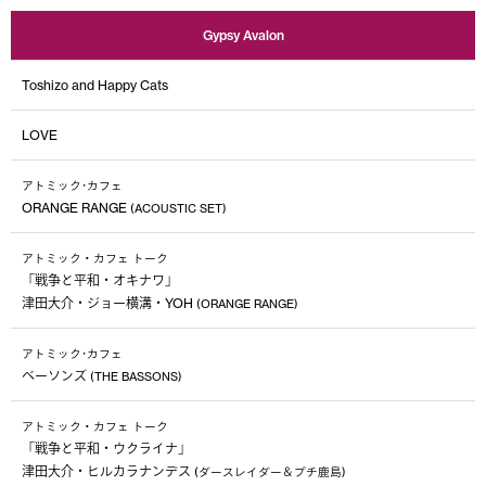
Gypsy Avalon
Toshizo and Happy Cats
LOVE
アトミック･カフェ
ORANGE RANGE
(ACOUSTIC SET)
アトミック・カフェ トーク
「戦争と平和・オキナワ」
津田大介・ジョー横溝・YOH
(ORANGE RANGE)
アトミック･カフェ
べーソンズ
(THE BASSONS)
アトミック・カフェ トーク
「戦争と平和・ウクライナ」
津田大介・ヒルカラナンデス
(ダースレイダー＆プチ鹿島)