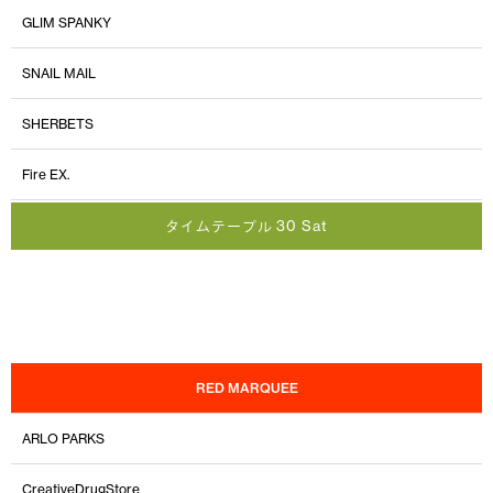
GLIM SPANKY
SNAIL MAIL
SHERBETS
Fire EX.
タイムテーブル 30 Sat
RED MARQUEE
ARLO PARKS
CreativeDrugStore