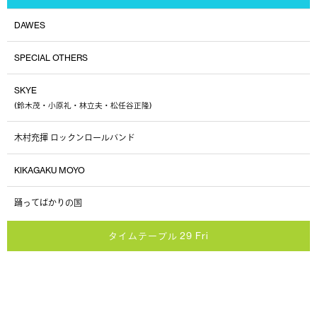
DAWES
SPECIAL OTHERS
SKYE
(鈴木茂・小原礼・林立夫・松任谷正隆)
木村充揮 ロックンロールバンド
KIKAGAKU MOYO
踊ってばかりの国
タイムテーブル 29 Fri