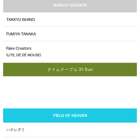
SUNDAY SESSION
TAKKYU ISHINO
FUMIYA TANAKA
Fake Creators
(LITE, DÉ DÉ MOUSE)
タイムテーブル 31 Sun
FIELD OF HEAVEN
ハナレグミ