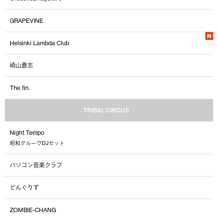
GRAPEVINE
Helsinki Lambda Club
崎山蒼志
The fin.
TRIBAL CIRCUS
Night Tempo
昭和グルーヴDJセット
パソコン音楽クラブ
どんぐりず
ZOMBIE-CHANG