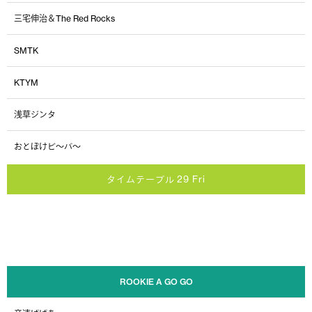
三宅伸治＆The Red Rocks
SMTK
KTYM
浅草ジンタ
おとぼけビ〜バ〜
タイムテーブル 29 Fri
ROOKIE A GO GO