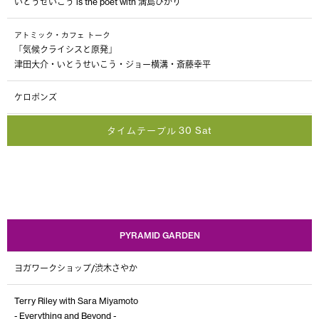
いとうせいこう is the poet with 満島ひかり
アトミック・カフェ トーク
「気候クライシスと原発」
津田大介・いとうせいこう・ジョー横溝・斎藤幸平
ケロポンズ
タイムテーブル 30 Sat
PYRAMID GARDEN
ヨガワークショップ/渋木さやか
Terry Riley with Sara Miyamoto
- Everything and Beyond -