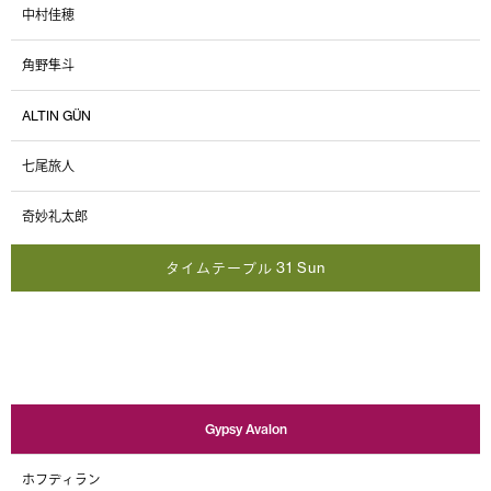
中村佳穂
角野隼斗
ALTIN GÜN
七尾旅人
奇妙礼太郎
タイムテーブル 31 Sun
Gypsy Avalon
ホフディラン