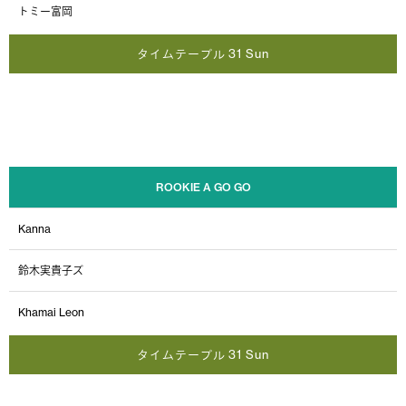
トミー富岡
タイムテーブル 31 Sun
ROOKIE A GO GO
Kanna
鈴木実貴子ズ
Khamai Leon
タイムテーブル 31 Sun