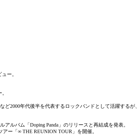
ズデビュー。
ュー。
00年代後半を代表するロックバンドとして活躍するが、2012年4月
ルアルバム「Doping Panda」のリリースと再結成を発表。
「∞ THE REUNION TOUR」を開催。