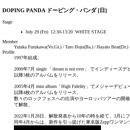
DOPING PANDA
ドーピング・パンダ [日]
Stage
July 29 (Fri) 12:30-13:20 WHITE STAGE
Member
Yutaka Furukawa(Vo.Gt.) / Taro Hojo(Ba.) / Hayato Beat(Dr.)
Profile
1997年結成。
2000年7月 single 「dream is not over」 でインディー
以降3枚のアルバムをリリース。
2005年4月 mini album「High Fidelity」でメジャーデビ
以降4枚のアルバムをリリース。
数々のロックフェスへの出演やヨーロッパツアーの開催など20
て解散。
2022年1月28日、解散発表から10年の時を経て、3月にフ
同年4月からは、新作を引っ提げた東名阪Zeppワンマンツアー