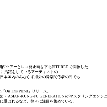
にリリースし、関西ツアーとレコ発企画を下北沢THREE で開催した。
世界的に活躍をしているアーティストの
日本国内のみならず海外の音楽関係者の間でも
On This Planet」リリース。
ASIAN-KUNG-FU GENERATION)がマスタリングエン
に選ばれるなど、徐々に注目を集めている。