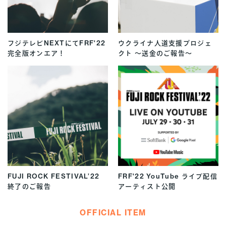
フジテレビNEXTにてFRF'22
ウクライナ人道支援プロジェ
完全版オンエア！
クト 〜送金のご報告〜
FUJI ROCK FESTIVAL’22
FRF'22 YouTube ライブ配信
終了のご報告
アーティスト公開
OFFICIAL ITEM