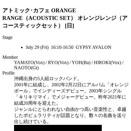
アトミック･カフェ ORANGE
RANGE（ACOUSTIC SET）
オレンジレンジ（ア
コースティックセット） [日]
Stage
July 29 (Fri) 16:10-16:50 GYPSY AVALON
Member
YAMATO(Vox) / RYO(Vox) / YOH(Ba) / HIROKI(Vox) /
NAOTO(Gt)
Profile
沖縄出身の5人組ロックバンド。
2001年に結成し、2002年2月22日にアルバム「オレンジ
ボール」でインディーズデビュー。2003年シングル
「キリキリマイ」でメジャーデビュー。昨年2021年に
結成20周年を迎えた。
ジャンルにとらわれない自由かつ高い音楽性と、卓越
したポピュラリティが話題となり、数々の名曲を送り
出し続けている。