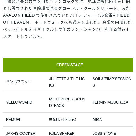
自然と音楽の共生を目指すフジロックでは、地球温暖化防止を目的
とし設立された国際環境基金グローバル・クールをサポート、また
AVALON FIELD で使用されていたバイオディーゼル発電をFIELD
OF HEAVEN 、ボードウォークへも導入しました。会場で回収した
ペットボトルをリサイクルし翌年のフジ・ジャンパーを作る試みも
スタートしています。
GREEN STAGE
JULIETTE & THE LIC
SOIL&"PIMP"SESSION
サンボマスター
KS
S
MOTION CITY SOUN
YELLOWCARD
FERMIN MUGURUZA
DTRACK
KEMURI
!!! (chk chk chk)
MIKA
JARVIS COCKER
KULA SHAKER
JOSS STONE