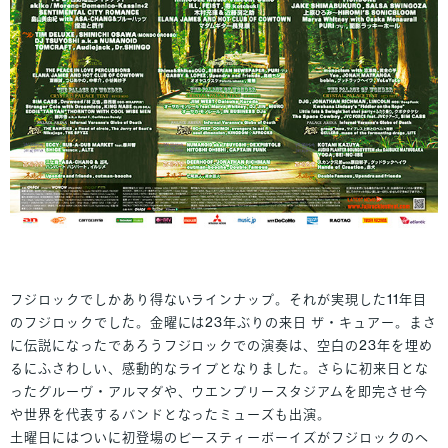
フジロックでしかあり得ないラインナップ。それが実現した11年目
のフジロックでした。金曜には23年ぶりの来日 ザ・キュアー。まさ
に伝説になったであろうフジロックでの演奏は、空白の23年を埋め
るにふさわしい、感動的なライブとなりました。さらに初来日とな
ったグルーヴ・アルマダや、ウエンブリースタジアムを即完させ今
や世界を代表するバンドとなったミューズも出演。
土曜日にはついに初登場のビースティーボーイズがフジロックのへ