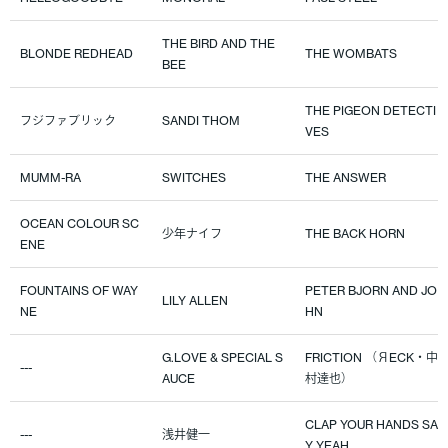
THE BIRD AND THE
BLONDE REDHEAD
THE WOMBATS
BEE
THE PIGEON DETECTI
フジファブリック
SANDI THOM
VES
MUMM-RA
SWITCHES
THE ANSWER
OCEAN COLOUR SC
少年ナイフ
THE BACK HORN
ENE
FOUNTAINS OF WAY
PETER BJORN AND JO
LILY ALLEN
NE
HN
G.LOVE & SPECIAL S
FRICTION （ЯECK・中
---
AUCE
村達也）
CLAP YOUR HANDS SA
---
浅井健一
Y YEAH