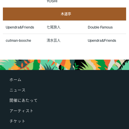
YOSHI
木道亭
Upendra&Friends
七尾旅人
Double Famous
cutman-booche
清水芸人
Upendra&Friends
ホーム
ニュース
開催にあたって
アーティスト
チケット