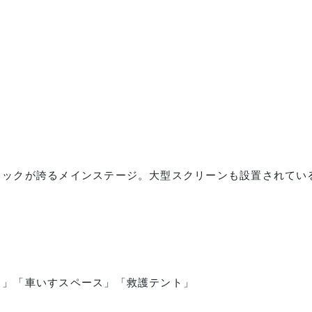
ロックが誇るメインステージ。大型スクリーンも設置されてい
ト」「車いすスペース」「救護テント」